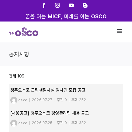
Skip
Facebook
Instagram
YouTube
Blogger
to
꿈을 여는
MICE
, 미래를 여는
OSCO
content
공지사항
전체 109
청주오스코 근린생활시설 임차인 모집 공고
osco
|
2026.07.27
|
추천 0
|
조회 252
[채용공고] 청주오스코 경영관리팀 채용 공고
osco
|
2026.07.25
|
추천 0
|
조회 382