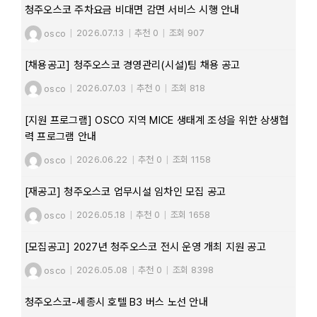
청주오스코 주차요금 비대면 감면 서비스 시행 안내
osco
|
2026.07.13
|
추천 0
|
조회 907
[채용공고] 청주오스코 경영관리(시설)팀 채용 공고
osco
|
2026.07.03
|
추천 0
|
조회 818
[지원 프로그램] OSCO 지역 MICE 생태계 조성을 위한 상생협
력 프로그램 안내
osco
|
2026.06.22
|
추천 0
|
조회 1158
[재공고] 청주오스코 업무시설 임차인 모집 공고
osco
|
2026.05.18
|
추천 0
|
조회 1658
[모집공고] 2027년 청주오스코 전시 운영 개최 지원 공고
osco
|
2026.05.08
|
추천 0
|
조회 8398
청주오스코-세종시 호텔 B3 버스 노선 안내