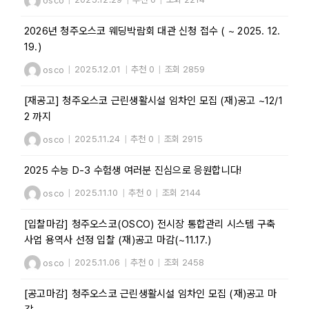
osco
|
2025.12.29
|
추천 0
|
조회 2214
2026년 청주오스코 웨딩박람회 대관 신청 접수 ( ~ 2025. 12.
19.)
osco
|
2025.12.01
|
추천 0
|
조회 2859
[재공고] 청주오스코 근린생활시설 임차인 모집 (재)공고 ~12/1
2 까지
osco
|
2025.11.24
|
추천 0
|
조회 2915
2025 수능 D-3 수험생 여러분 진심으로 응원합니다!
osco
|
2025.11.10
|
추천 0
|
조회 2144
[입찰마감] 청주오스코(OSCO) 전시장 통합관리 시스템 구축
사업 용역사 선정 입찰 (재)공고 마감(~11.17.)
osco
|
2025.11.06
|
추천 0
|
조회 2458
[공고마감] 청주오스코 근린생활시설 임차인 모집 (재)공고 마