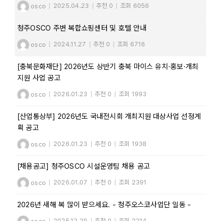
osco
|
2025.04.23
|
추천 0
|
조회 6056
청주OSCO 주변 복합쇼핑센터 및 호텔 안내
osco
|
2024.11.27
|
추천 0
|
조회 6716
[충북문화재단] 2026년도 상반기 충북 마이스 유치·홍보·개최
지원 사업 공고
osco
|
2026.01.23
|
추천 0
|
조회 1993
[산업통상부] 2026년도 국내전시회 개최지원 대상사업 선정계
획 공고
osco
|
2026.01.23
|
추천 0
|
조회 1938
[채용공고] 청주OSCO 시설운영팀 채용 공고
osco
|
2026.01.07
|
추천 0
|
조회 2391
2026년 새해 복 많이 받으세요. - 청주오스코사업단 일동 -