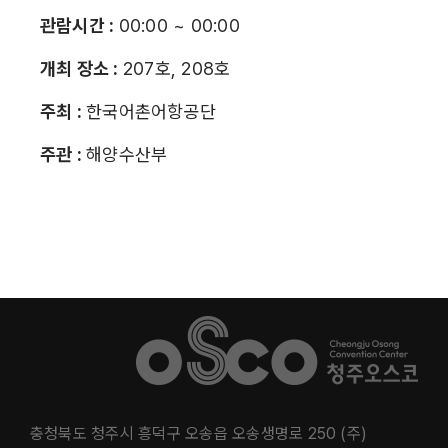
관람시간 :
00:00 ~ 00:00
개최 장소 :
207호, 208호
주최 :
한국어촌어항공단
주관 :
해양수산부
충청북도 청주시 흥덕구 오송읍 오송생명로 250 (주)