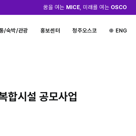
꿈을 여는
MICE
, 미래를 여는
OSCO
통/숙박/관광
홍보센터
청주오스코
ENG
교복합시설 공모사업