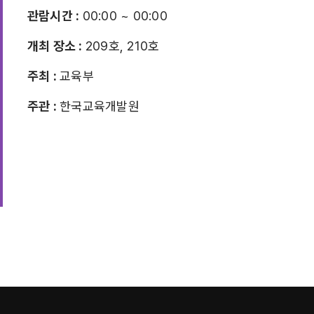
관람시간 :
00:00 ~ 00:00
개최 장소 :
209호, 210호
주최 :
교육부
주관 :
한국교육개발원