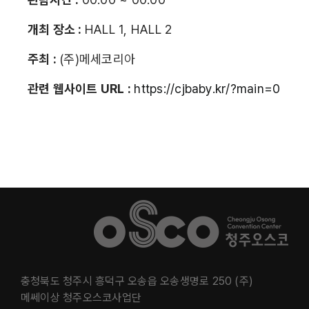
개최 장소 :
HALL 1, HALL 2
주최 :
(주)메세코리아
관련 웹사이트 URL :
https://cjbaby.kr/?main=0
충청북도 청주시 흥덕구 오송읍 오송생명로 250 (주)
메쎄이상 청주오스코사업단