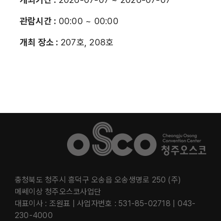
관람시간 :
00:00 ~ 00:00
개최 장소 :
207호, 208호
충청북도 청주시 흥덕구 오송읍 오송생명로 250 (주)
메쎄이상 청주오스코사업단
대표이사 : 조원표 | 사업자번호 : 531-85-02718 | 043-
230-4000