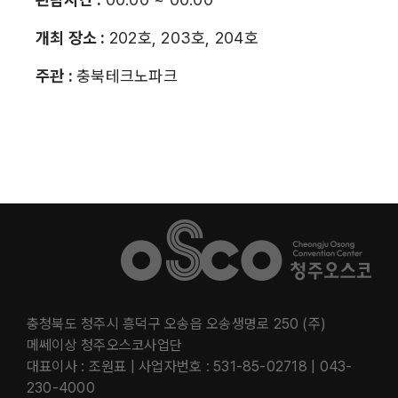
개최 장소 :
202호, 203호, 204호
주관 :
충북테크노파크
충청북도 청주시 흥덕구 오송읍 오송생명로 250 (주)
메쎄이상 청주오스코사업단
대표이사 : 조원표 | 사업자번호 : 531-85-02718 | 043-
230-4000