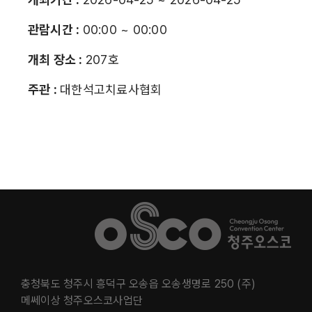
관람시간 :
00:00 ~ 00:00
개최 장소 :
207호
주관 :
대한석고치료사협회
충청북도 청주시 흥덕구 오송읍 오송생명로 250 (주)
메쎄이상 청주오스코사업단