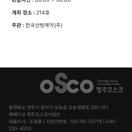
개최 장소 :
214호
주관 :
한국산텐제약(주)
충청북도 청주시 흥덕구 오송읍 오송생명로 250 (주)
메쎄이상 청주오스코사업단
대표이사 : 조원표 | 사업자번호 : 531-85-02718 | 043-
230-4000