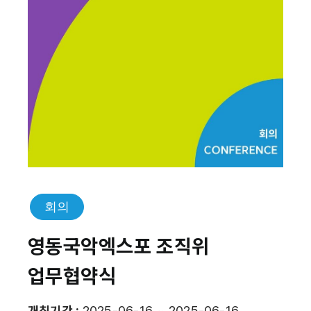
회의
영동국악엑스포 조직위
업무협약식
개최기간 :
2025-06-16 ~ 2025-06-16