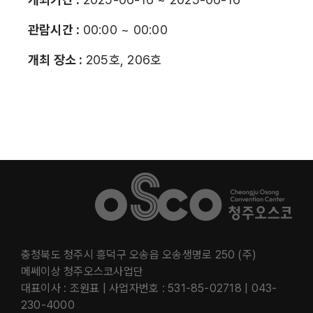
관람시간 :
00:00 ~ 00:00
개최 장소 :
205호, 206호
충청북도 청주시 흥덕구 오송읍 오송생명로 250 (주)
메쎄이상 청주오스코사업단
대표이사 : 조원표 | 사업자번호 : 531-85-02718 | 043-
230-4000