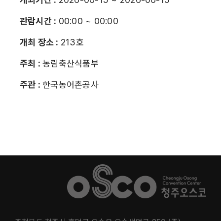
관람시간 :
00:00 ~ 00:00
개최 장소 :
213호
주최 :
농림축산식품부
주관 :
한국농어촌공사