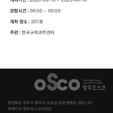
관람시간 :
00:00 ~ 00:00
개최 장소 :
207호
주관 :
한국규제과학센터
충청북도 청주시 흥덕구 오송읍 오송생명로 250 (주)
메쎄이상 청주오스코사업단