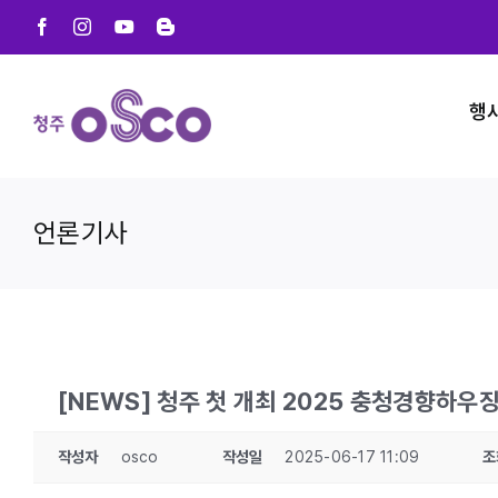
Skip
Facebook
Instagram
YouTube
Blogger
to
content
행
언론기사
[NEWS] 청주 첫 개최 2025 충청경향하우징
작성자
osco
작성일
2025-06-17 11:09
조