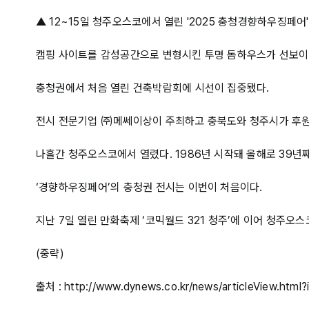
▲ 12~15일 청주오스코에서 열린 '2025 충청경향하우징페
캠핑 사이트를 감성공간으로 변형시킨 투명 돔하우스가 선보이
충청권에서 처음 열린 건축박람회에 시선이 집중됐다.
전시 전문기업 ㈜메쎄이상이 주최하고 충북도와 청주시가 후원한 
나흘간 청주오스코에서 열렸다. 1986년 시작돼 올해로 39년
‘경향하우징페어’의 충청권 전시는 이번이 처음이다.
지난 7일 열린 만화축제 ‘코믹월드 321 청주’에 이어 청주오스
(중략)
출처 : http://www.dynews.co.kr/news/articleView.htm