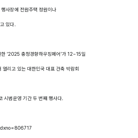
어' 행사장에 전원주택 정원이나
고 있다.
‘2025 충청경향하우징페어’가 12~15일
째 열리고 있는 대한민국 대표 건축 박람회
코 시범운영 기간 두 번째 행사다.
l?idxno=806717