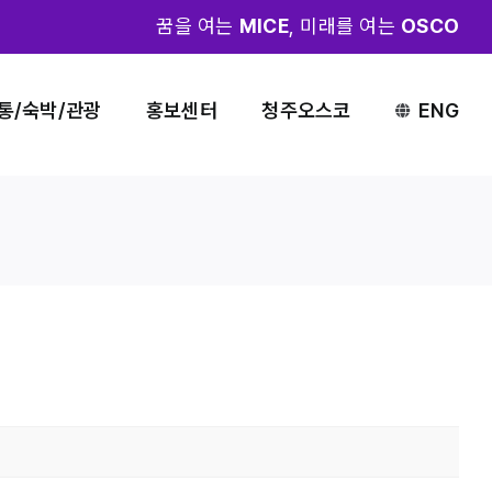
꿈을 여는
MICE
, 미래를 여는
OSCO
통/숙박/관광
홍보센터
청주오스코
ENG