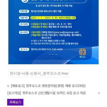
전시장-사용-신청서_청주오스코.hwp
«
[채용공고] 청주오스코 경영관리팀(경영) 채용 공고(마감)
[공고마감] 청주오스코 근린생활시설 임차인 모집 공고 마감
»
목록보기