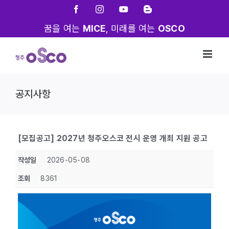
Skip
Facebook
Instagram
YouTube
Blogger
to
꿈을 여는
MICE
, 미래를 여는
OSCO
content
공지사항
[모집공고] 2027년 청주오스코 전시 운영 개최 지원 공고
작성일
2026-05-08
조회
8361