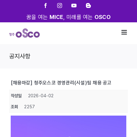
Skip
Facebook
Instagram
YouTube
Blogger
to
꿈을 여는
MICE
, 미래를 여는
OSCO
content
공지사항
[채용마감] 청주오스코 경영관리(시설)팀 채용 공고
작성일
2026-04-02
조회
2257