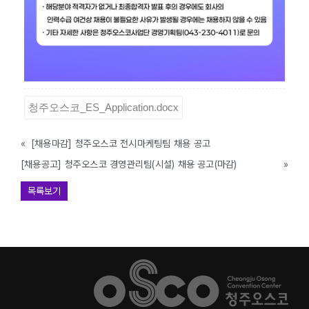
청주오스코_ES_Application.docx
«
[채용마감] 청주오스코 전시마케팅팀 채용 공고
[채용공고] 청주오스코 경영관리팀(시설) 채용 공고(마감)
»
목록보기