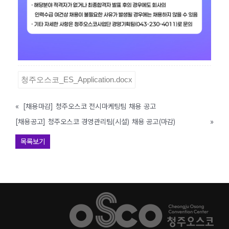
청주오스코_ES_Application.docx
«
[채용마감] 청주오스코 전시마케팅팀 채용 공고
[채용공고] 청주오스코 경영관리팀(시설) 채용 공고(마감)
»
목록보기