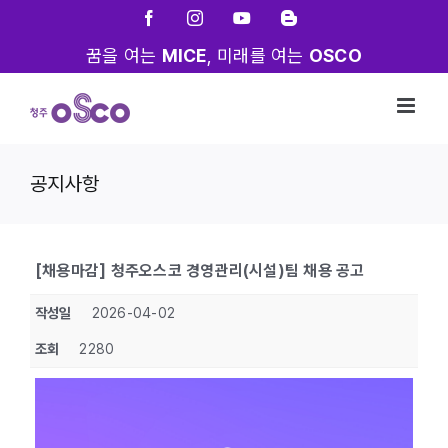
Skip
Facebook
Instagram
YouTube
Blogger
to
꿈을 여는
MICE
, 미래를 여는
OSCO
content
공지사항
[채용마감] 청주오스코 경영관리(시설)팀 채용 공고
작성일
2026-04-02
조회
2280