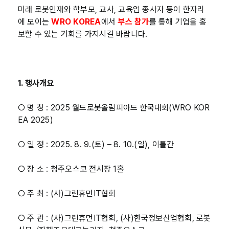
미래 로봇인재와 학부모, 교사, 교육업 종사자 등이 한자리
에 모이는
WRO KOREA
에서
부스 참가
를 통해 기업을 홍
보할 수 있는 기회를 가지시길 바랍니다.
1.
행사개요
○ 명 칭 : 2025 월드로봇올림피아드 한국대회(WRO KOR
EA 2025)
○ 일 정 : 2025. 8. 9.(토) – 8. 10.(일), 이틀간
○ 장 소 : 청주오스코 전시장 1홀
○ 주 최 : (사)그린휴먼IT협회
○ 주 관 : (사)그린휴먼IT협회, (사)한국정보산업협회, 로봇