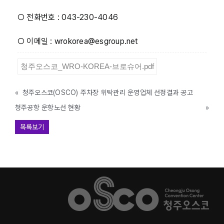
○ 전화번호 : 043-230-4046
○ 이메일 : wrokorea@esgroup.net
청주오스코_WRO-KOREA-브로슈어.pdf
«
청주오스코(OSCO) 주차장 위탁관리 운영업체 선정결과 공고
청주공항 운항노선 현황
»
목록보기