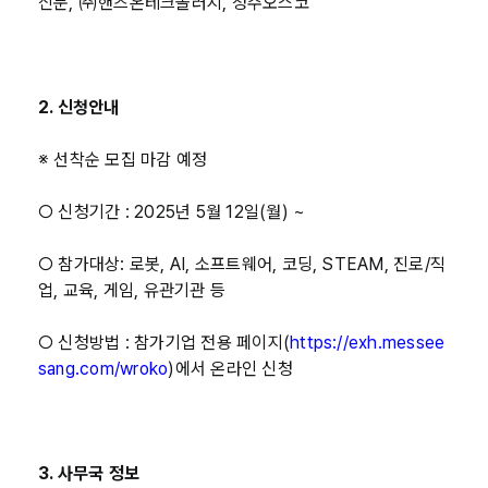
신문, ㈜핸즈온테크놀러지, 청주오스코
2.
신청안내
※ 선착순 모집 마감 예정
○ 신청기간 : 2025년 5월 12일(월) ~
○ 참가대상: 로봇, AI, 소프트웨어, 코딩, STEAM, 진로/직
업, 교육, 게임, 유관기관 등
○ 신청방법 : 참가기업 전용 페이지(
https://exh.messee
sang.com/wroko
)에서 온라인 신청
3
. 사무국 정보