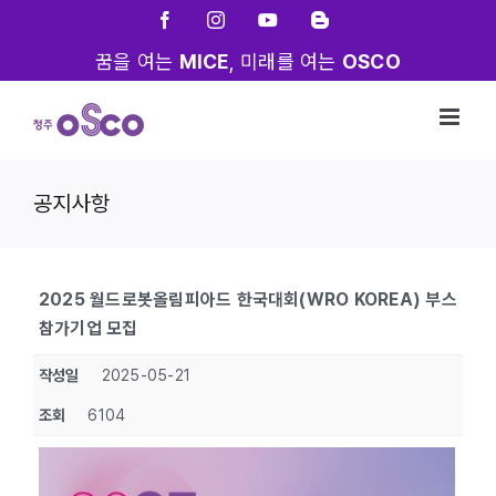
Skip
Facebook
Instagram
YouTube
Blogger
to
꿈을 여는
MICE
, 미래를 여는
OSCO
content
공지사항
2025 월드로봇올림피아드 한국대회(WRO KOREA) 부스
참가기업 모집
작성일
2025-05-21
조회
6104