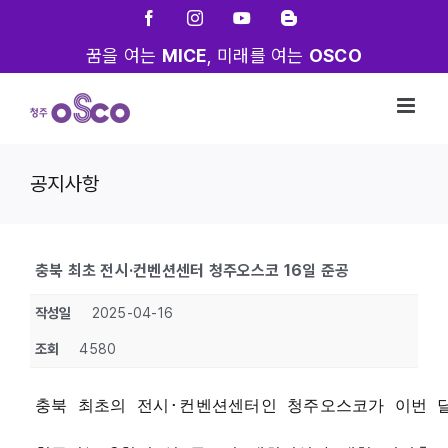
Skip
Facebook
Instagram
YouTube
Blogger
to
꿈을 여는
MICE
, 미래를 여는
OSCO
content
공지사항
충북 최초 전시·컨벤션센터 청주오스코 16일 준공
작성일
2025-04-16
조회
4580
충북 최초의 전시·컨벤션센터인 청주오스코가 이번 