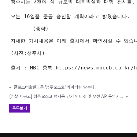
청주시는 2천여 석 규모의 대회의실과 대형 전시홀,
오는 16일쯤 준공 승인할 계획이라고 밝혔습니다.
.......(중략).......
자세한 기사내용은 아래 출처에서 확인하실 수 있습
(사진:청주시) 
출처 : MBC 충북 
https://news.mbccb.co.kr/
«
글로스터호텔그룹 '청주오스코' 케이터링 맡는다.
[입찰 재공고] 청주오스코 행사용 단기 인터넷 및 무선 AP 운영사 선정 ( ~ 2025. 4. 28.)
»
목록보기