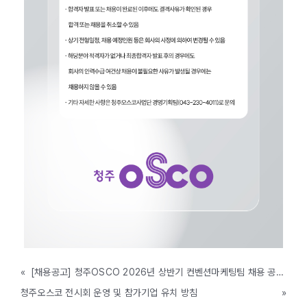
«
[채용공고] 청주OSCO 2026년 상반기 컨벤션마케팅팀 채용 공고(마감)
청주오스코 전시회 운영 및 참가기업 유치 방침
»