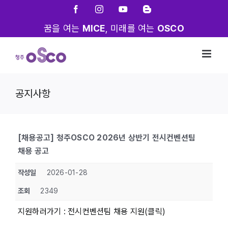
Skip
Facebook
Instagram
YouTube
Blogger
to
꿈을 여는
MICE
, 미래를 여는
OSCO
content
공지사항
[채용공고] 청주OSCO 2026년 상반기 전시컨벤션팀
채용 공고
작성일
2026-01-28
조회
2349
지원하러가기 :
전시컨벤션팀 채용 지원(클릭)