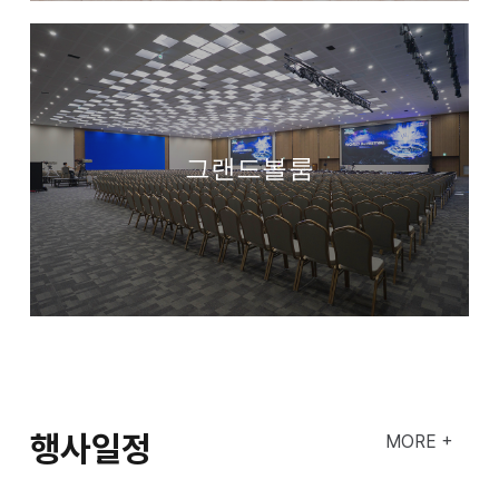
그랜드볼룸
행사일정
MORE +