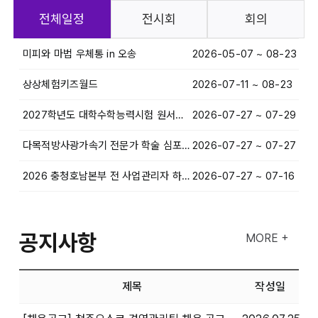
전체일정
전시회
회의
미피와 마법 우체통 in 오송
2026-05-07 ~ 08-23
상상체험키즈월드
2026-07-11 ~ 08-23
2027학년도 대학수학능력시험 원서접수 및 시험장배치 프로그램 설명회
2026-07-27 ~ 07-29
다목적방사광가속기 전문가 학술 심포지엄 & 미래산업 혁신포럼
2026-07-27 ~ 07-27
2026 충청호남본부 전 사업관리자 하반기 전략회의
2026-07-27 ~ 07-16
공지사항
MORE +
제목
작성일