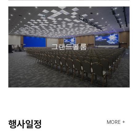
그랜드볼룸
행사일정
MORE +