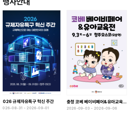
행사안내
홈 앤 리빙 더쇼-가구엑스포
충청 코베 베이비페어&유아교육전(하반기)
2026-09-10 ~ 2026-09-13
2026-09-03 ~ 2026-09-06