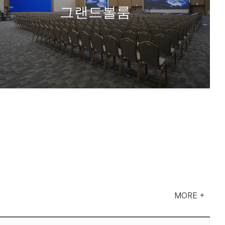
그랜드볼룸
MORE +