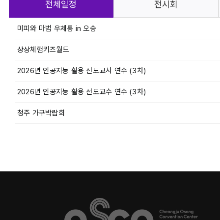
전체일정
전시회
미피와 마법 우체통 in 오송
상상체험키즈월드
2026년 인공지능 활용 선도교사 연수 (3차)
2026년 인공지능 활용 선도교수 연수 (3차)
청주 가구박람회