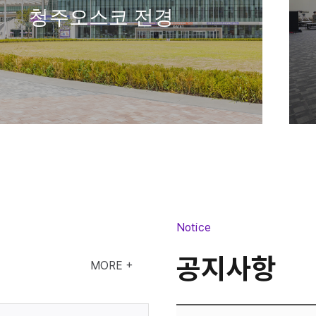
청주오스코 전경
소회의실
Notice
공지사항
MORE +