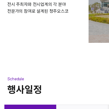
전시 주최자와 전시업계의 각 분야
전시장
중회의실
전문가의 참여로 설계된 청주오스코
Schedule
행사일정