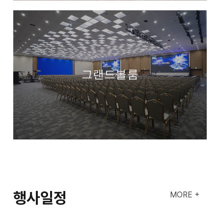
그랜드볼룸
행사일정
MORE +