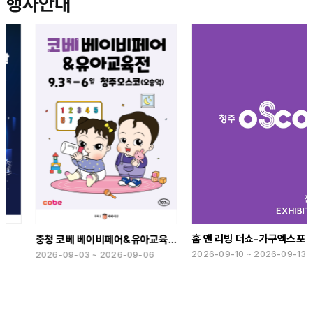
행사안내
홈 앤 리빙 더쇼-가구엑스포
충청 코베 베이비페어&유아교육전(하반기)
2026-09-10 ~ 2026-09-13
2026-09-03 ~ 2026-09-06