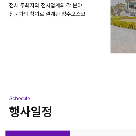
전시 주최자와 전시업계의 각 분야
전시장
중회의실
전문가의 참여로 설계된 청주오스코
Schedule
행사일정