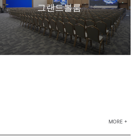
그랜드볼룸
MORE +