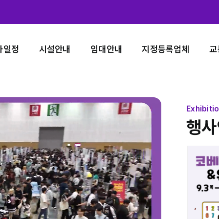
사일정
시설안내
임대안내
지정등록업체
교
Exhibiti
행사