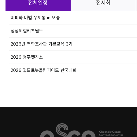
전체일정
전시회
미피와 마법 우체통 in 오송
상상체험키즈월드
2026년 역학조사관 기본교육 3기
2026 청주펫친소
2026 월드로봇올림피아드 한국대회