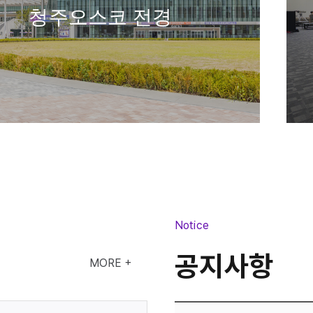
청주오스코 전경
소회의실
Notice
공지사항
MORE +