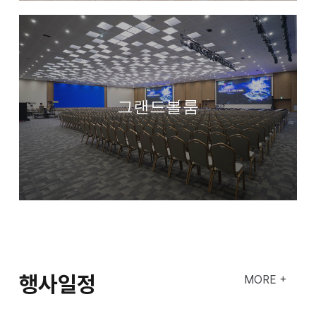
그랜드볼룸
행사일정
MORE +