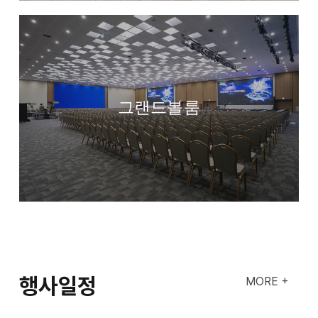
그랜드볼룸
행사일정
MORE +