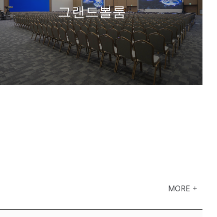
그랜드볼룸
MORE +