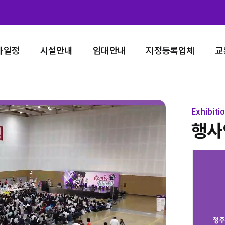
사일정
시설안내
임대안내
지정등록업체
교
Exhibiti
행사