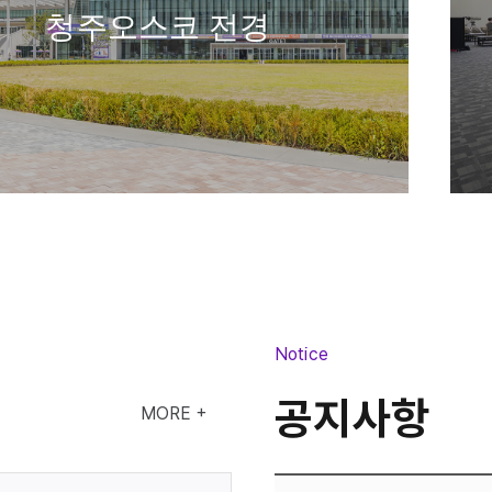
청주오스코 전경
소회의실
Notice
공지사항
MORE +