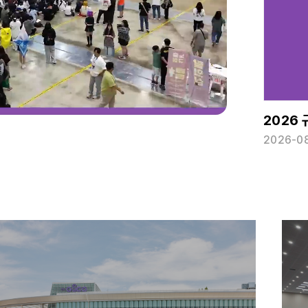
WRO KOREA 2026(월드로봇올림피아드 한국대회)
제1회 대한민국 문해의 달 및 컨퍼런스
2026
2026-08-08 ~ 2026-08-09
2026-08-27 ~ 2026-08-28
2026-08