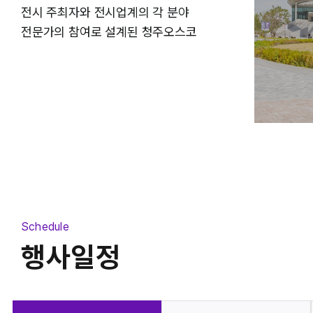
전시 주최자와 전시업계의 각 분야
전시장
중회의실
전문가의 참여로 설계된 청주오스코
Schedule
행사일정