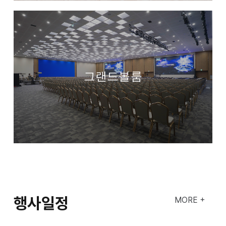
그랜드볼룸
행사일정
MORE +