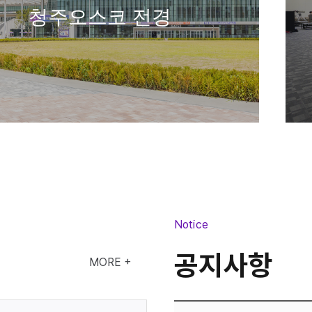
청주오스코 전경
소회의실
Notice
공지사항
MORE +