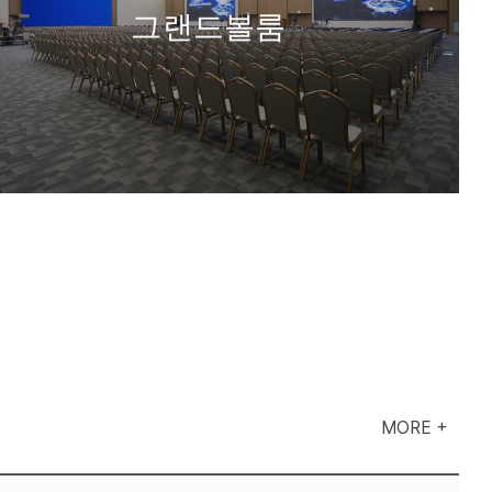
그랜드볼룸
MORE +