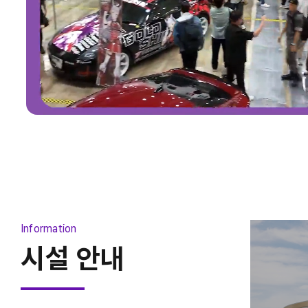
2026 청주펫친소
2026-08-07 ~ 2026-08-09
26-07-30 ~ 2026-08-02
Information
시설 안내