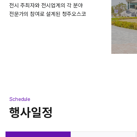
전시 주최자와 전시업계의 각 분야
전시장
중회의실
전문가의 참여로 설계된 청주오스코
Schedule
행사일정