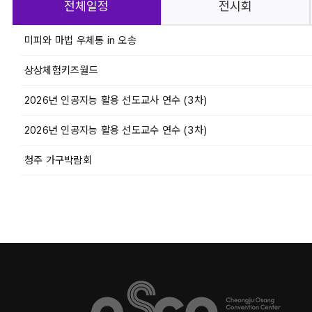
전체일정
전시회
미피와 마법 우체통 in 오송
상상체험키즈월드
2026년 인공지능 활용 선도교사 연수 (3차)
2026년 인공지능 활용 선도교수 연수 (3차)
청주 가구박람회