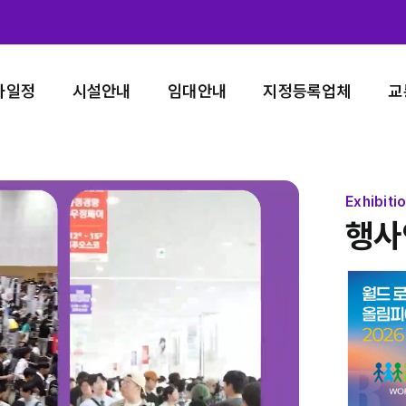
사일정
시설안내
임대안내
지정등록업체
교
Exhibiti
행사