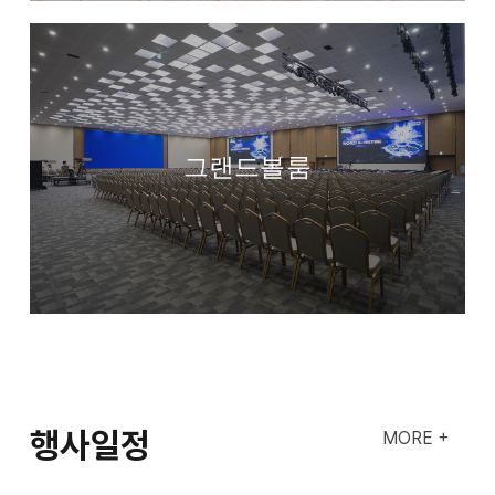
그랜드볼룸
행사일정
MORE +