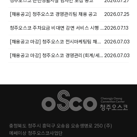
청주오스코 근린생활시설 임차인 모집 공고
2026.07.27
[채용공고] 청주오스코 경영관리팀 채용 공고
2026.07.25
청주오스코 주차요금 비대면 감면 서비스 시행 안내
2026.07.13
[채용공고 마감] 청주오스코 전시마케팅팀 채용 공고 마감
2026.07.03
[채용공고 마감] 청주오스코 경영관리(회계/세무)팀 채용 공고 마감
2026.07.03
충청북도 청주시 흥덕구 오송읍 오송생명로 250 (주)
메쎄이상 청주오스코사업단