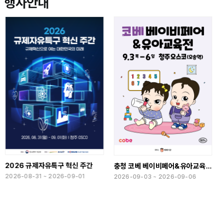
행사안내
026 규제자유특구 혁신 주간
홈
충청 코베 베이비페어&유아교육전(하반기)
26-08-31 ~ 2026-09-01
20
2026-09-03 ~ 2026-09-06