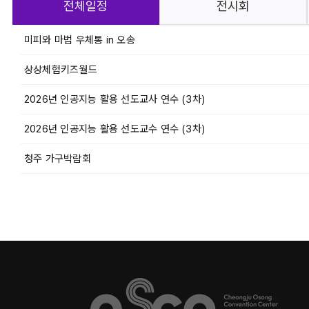
전체일정
전시회
미피와 마법 우체통 in 오송
상상체험키즈월드
2026년 인공지능 활용 선도교사 연수 (3차)
2026년 인공지능 활용 선도교수 연수 (3차)
청주 가구박람회