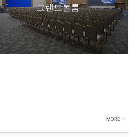
그랜드볼룸
MORE +