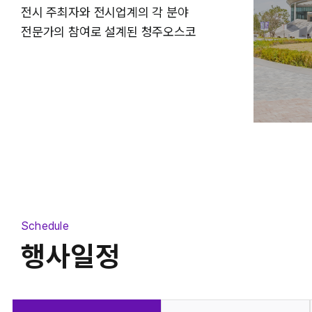
전시 주최자와 전시업계의 각 분야
전시장
중회의실
전문가의 참여로 설계된 청주오스코
Schedule
행사일정