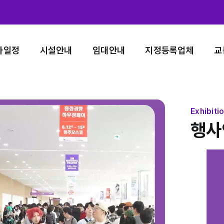
사일정
시설안내
임대안내
지정등록업체
교
Exhibiti
행사