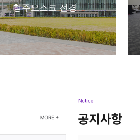
청주오스코 전경
소회의실
Notice
공지사항
MORE +