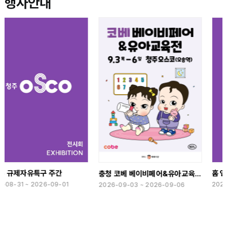
행사안내
홈 앤 리빙 더쇼-가구엑스포
충청 코베 베이비페어&유아교육전(하반기)
2026-09-10 ~ 2026-09-13
2026-09-03 ~ 2026-09-06