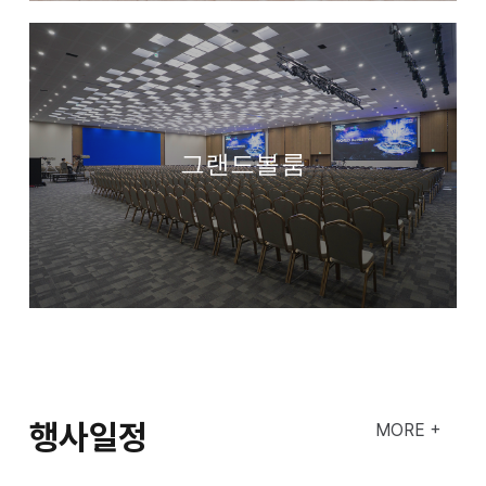
그랜드볼룸
행사일정
MORE +